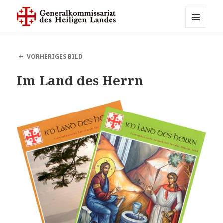
MENÜ
Pilgerreise.at
UND
WIDGETS
VORHERIGES BILD
Im Land des Herrn