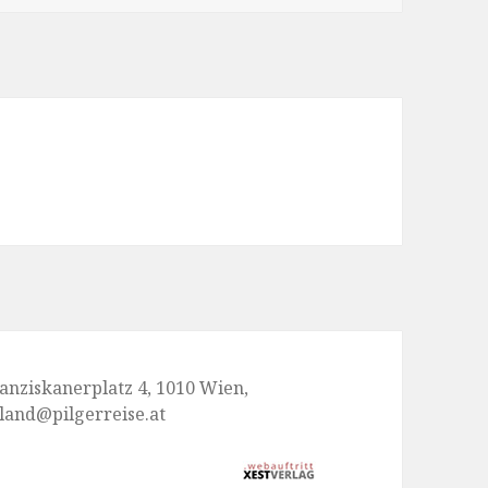
nziskanerplatz 4, 1010 Wien,
gland@pilgerreise.at