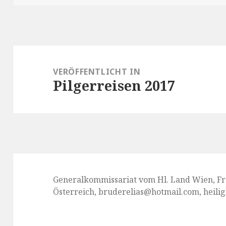
Beitragsnavigation
VERÖFFENTLICHT IN
Pilgerreisen 2017
Generalkommissariat vom Hl. Land Wien, Fra
Österreich, bruderelias@hotmail.com, heili